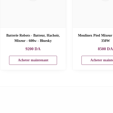
Batterie Robots - Batteur, Hachoir,
Moulinex Pied Mixeur
Mixeur - 600w - Bluesky
350W
9200
DA
8500
D
Acheter maintenant
Acheter maint