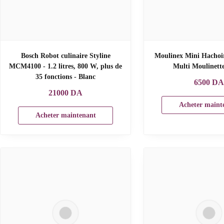
Bosch Robot culinaire Styline
Moulinex Mini Hachoir
MCM4100 - 1.2 litres, 800 W, plus de
Multi Moulinette
35 fonctions - Blanc
6500
D
21000
DA
Acheter maint
Acheter maintenant