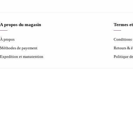
A propos du magasin
Termes et
À propos
Conditions d
Méthodes de payement
Retours & 
Expedition et manutention
Politique d