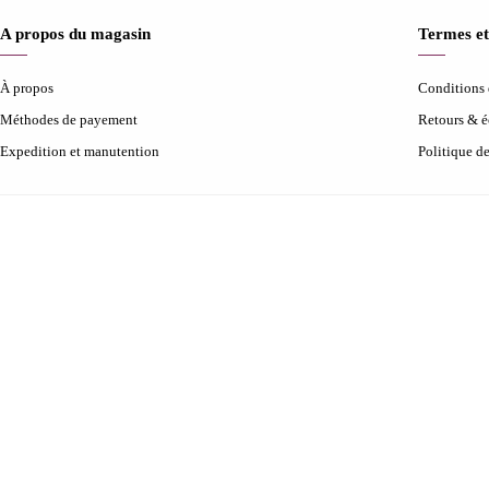
A propos du magasin
Termes et
À propos
Conditions d
Méthodes de payement
Retours & 
Expedition et manutention
Politique d