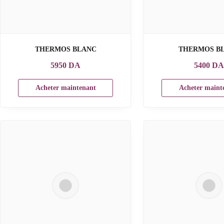
THERMOS BLANC
THERMOS B
5950
DA
5400
D
Acheter maintenant
Acheter maint