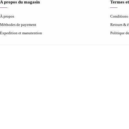
A propos du magasin
Termes et
À propos
Conditions d
Méthodes de payement
Retours & 
Expedition et manutention
Politique d