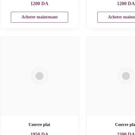
1200
DA
1200
D
Acheter maintenant
Acheter maint
Couvre plat
Couvre pla
1950
DA
2300
D