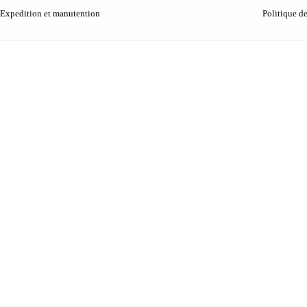
Expedition et manutention
Politique d